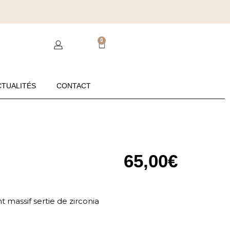
0
CTUALITÉS
CONTACT
65,00
€
 massif sertie de zirconia