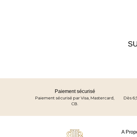
SU
Paiement sécurisé
Paiement sécurisé par Visa, Mastercard,
Dès 6,
CB.
A Prop