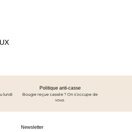
AUX
Politique anti-casse
u lundi
Bougie reçue cassée ? On s’occupe de
vous.
Newsletter