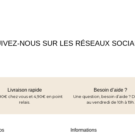
IVEZ-NOUS SUR LES RÉSEAUX SOCI
Livraison rapide
Besoin d’aide ?
90€ chez vous et 4,90€ en point
Une question, besoin d’aide ? D
relais.
au vendredi de 10h à 19h.
os
Informations