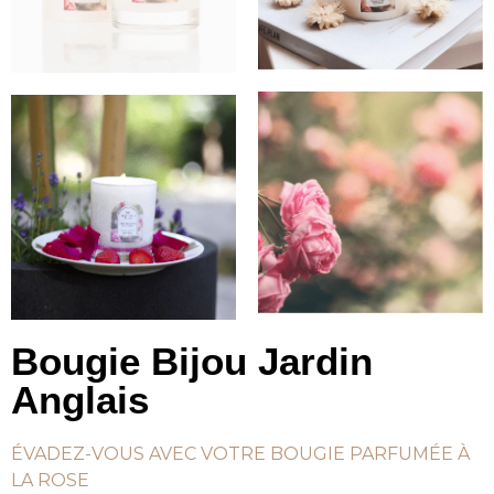
Bougie Bijou Jardin
Anglais
ÉVADEZ-VOUS AVEC VOTRE BOUGIE PARFUMÉE À
LA ROSE