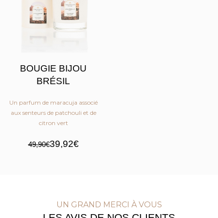
BOUGIE BIJOU
BRÉSIL
Un parfum de maracuja associé
aux senteurs de patchouli et de
citron vert
39,92€
49,90€
UN GRAND MERCI À VOUS
LES AVIS DE NOS CLIENTS