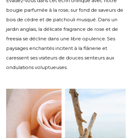
Évadez-vous dans cet écrin onirique avec notre
bougie parfumée à la rose, sur fond de saveurs de
bois de cèdre et de patchouli musqué. Dans un
jardin anglais, la délicate fragrance de rose et de
freesia se décline dans une libre opulence. Ses
paysages enchantés incitent à la flânerie et
caressent ses visiteurs de douces senteurs aux
ondulations voluptueuses.