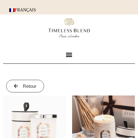
FRANÇAIS
Retour