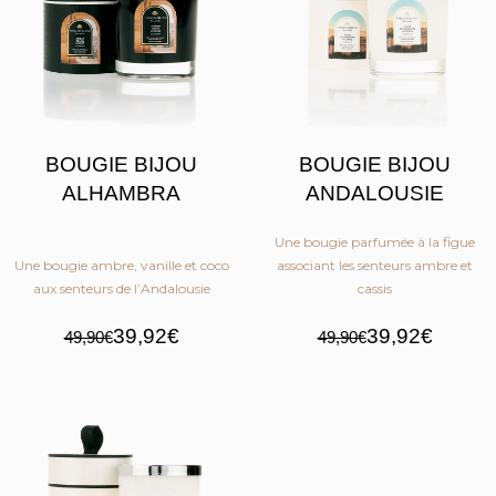
BOUGIE BIJOU
BOUGIE BIJOU
ALHAMBRA
ANDALOUSIE
Une bougie parfumée à la figue
Une bougie ambre, vanille et coco
associant les senteurs ambre et
aux senteurs de l’Andalousie
cassis
39,92€
39,92€
49,90€
49,90€